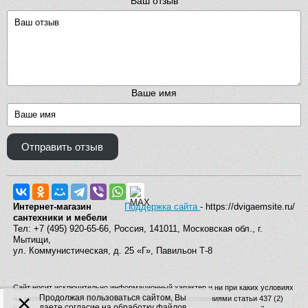
Ваш отзыв
Ваше имя
Отправить отзыв
Интернет-магазин
Поддержка сайта
- https://dvigaemsite.ru/
сантехники и мебели
Тел: +7 (495) 920-65-66, Россия, 141011, Московская обл., г.
Мытищи,
ул. Коммунистическая, д. 25 «Г», Павильон Т-8
Сайт носит исключительно информационный характер и ни при каких условиях
×
Продолжая пользоваться сайтом, Вы
не является публичной офертой, определяемой положениями статьи 437 (2)
даете согласие на обработку файлов