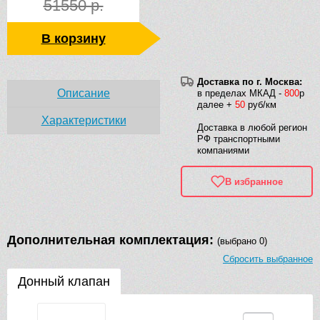
51550 р.
В корзину
Доставка по г. Москва:
Описание
в пределах МКАД -
800
р
далее +
50
руб/км
Характеристики
Доставка в любой регион
РФ транспортными
компаниями
В избранное
Дополнительная комплектация:
(выбрано 0)
Сбросить выбранное
Донный клапан