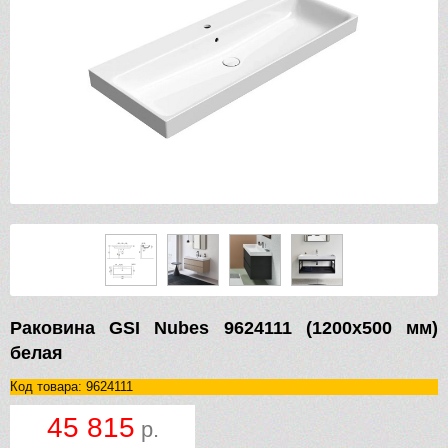
Раковина GSI Nubes 9624111 (1200х500 мм)
белая
Код товара: 9624111
45 815
р.