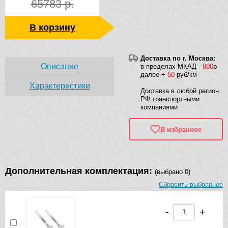
65783 р.
В корзину
Доставка по г. Москва:
Описание
в пределах МКАД -
800
р
далее +
50
руб/км
Характеристики
Доставка в любой регион
РФ транспортными
компаниями
В избранное
Дополнительная комплектация:
(выбрано 0)
Сбросить выбранное
-
+