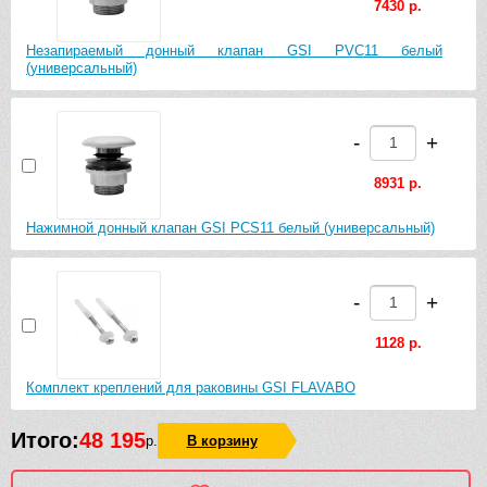
7430 р.
Незапираемый донный клапан GSI PVC11 белый
(универсальный)
-
+
8931 р.
Нажимной донный клапан GSI PCS11 белый (универсальный)
-
+
1128 р.
Комплект креплений для раковины GSI FLAVABO
Итого:
48 195
р.
В корзину