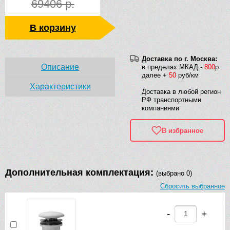
69406 р.
В корзину
Доставка по г. Москва:
Описание
в пределах МКАД -
800
р
далее +
50
руб/км
Характеристики
Доставка в любой регион
РФ транспортными
компаниями
В избранное
Дополнительная комплектация:
(выбрано 0)
Сбросить выбранное
-
+