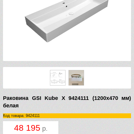
Раковина GSI Kube X 9424111 (1200х470 мм)
белая
Код товара: 9424111
48 195
р.