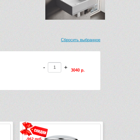
Сбросить выбранное
-
+
3040 р.
-962 руб.
-12 290 руб.