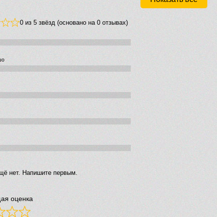
0 из 5 звёзд (основано на 0 отзывах)
шо
щё нет. Напишите первым.
ая оценка