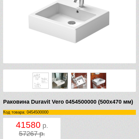
Раковина Duravit Vero 0454500000 (500х470 мм)
Код товара: 0454500000
41580
р.
57267 р.