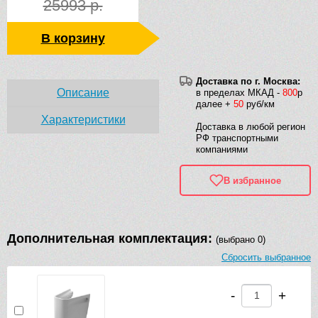
25993 р.
В корзину
Доставка по г. Москва:
Описание
в пределах МКАД -
800
р
далее +
50
руб/км
Характеристики
Доставка в любой регион
РФ транспортными
компаниями
В избранное
Дополнительная комплектация:
(выбрано 0)
Сбросить выбранное
-
+