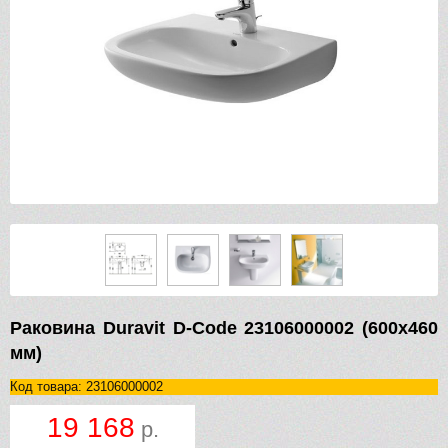
Раковина Duravit D-Code 23106000002 (600х460
мм)
Код товара: 23106000002
19 168
р.