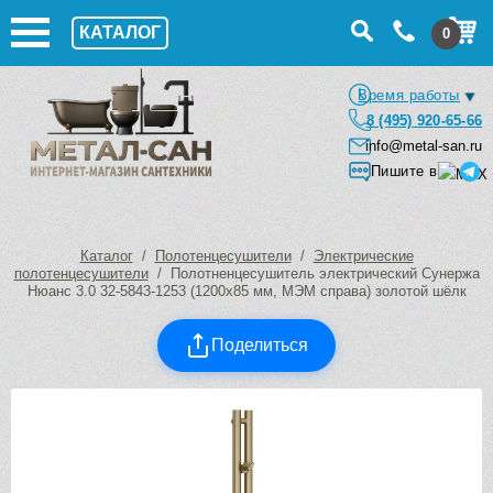
КАТАЛОГ
0
Время работы
8 (495) 920-65-66
info@metal-san.ru
Пишите в
Каталог
/
Полотенцесушители
/
Электрические
полотенцесушители
/ Полотненцесушитель электрический Сунержа
Нюанс 3.0 32-5843-1253 (1200х85 мм, МЭМ справа) золотой шёлк
Поделиться