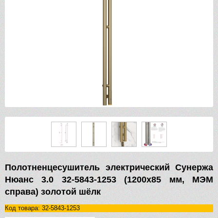
Полотненцесушитель электрический Сунержа
Нюанс 3.0 32-5843-1253 (1200х85 мм, МЭМ
справа) золотой шёлк
Код товара: 32-5843-1253