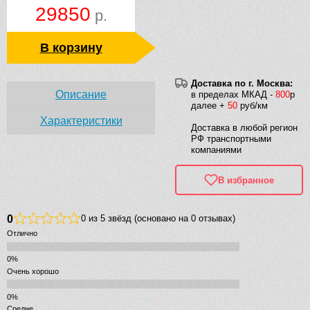
29850
р.
В корзину
Доставка по г. Москва:
Описание
в пределах МКАД -
800
р
далее +
50
руб/км
Характеристики
Доставка в любой регион
РФ транспортными
компаниями
В избранное
0
0 из 5 звёзд (основано на 0 отзывах)
Отлично
Очень хорошо
Средне