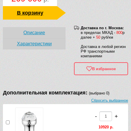
В корзину
Доставка по г. Москва:
Описание
в пределах МКАД -
800
р
далее +
50
руб/км
Характеристики
Доставка в любой регион
РФ транспортными
компаниями
В избранное
Дополнительная комплектация:
(выбрано 0)
Сбросить выбранное
-
+
10920 р.