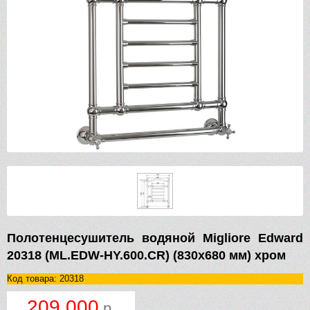
Полотенцесушитель водяной Migliore Edward
20318 (ML.EDW-HY.600.CR) (830х680 мм) хром
Код товара: 20318
209 000
р.