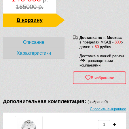
165000 р.
В корзину
Доставка по г. Москва:
Описание
в пределах МКАД -
800
р
далее +
50
руб/км
Характеристики
Доставка в любой регион
РФ транспортными
компаниями
В избранное
Дополнительная комплектация:
(выбрано 0)
Сбросить выбранное
-
+