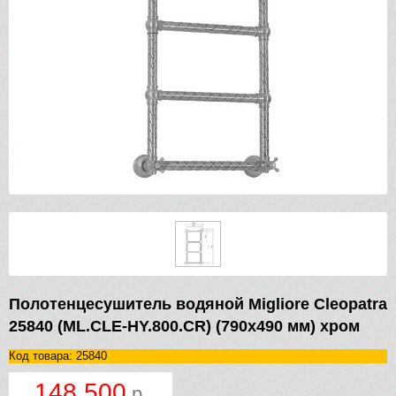
Полотенцесушитель водяной Migliore Cleopatra
25840 (ML.CLE-HY.800.CR) (790х490 мм) хром
Код товара: 25840
148 500
р.