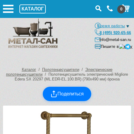
КАТАЛОГ
0
Время работы
8 (495) 920-65-66
info@metal-san.ru
Пишите в
Каталог
/
Полотенцесушители
/
Электрические
полотенцесушители
/ Полотенцесушитель электрический Migliore
Edera SX 20297 (ML.EDR-EL.100.BR) (790х490 мм) бронза
Поделиться