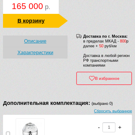
165 000
р.
В корзину
Доставка по г. Москва:
Описание
в пределах МКАД -
800
р
далее +
50
руб/км
Характеристики
Доставка в любой регион
РФ транспортными
компаниями
В избранное
Дополнительная комплектация:
(выбрано 0)
Сбросить выбранное
-
+