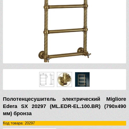
Полотенцесушитель электрический Migliore
Edera SX 20297 (ML.EDR-EL.100.BR) (790х490
мм) бронза
Код товара: 20297