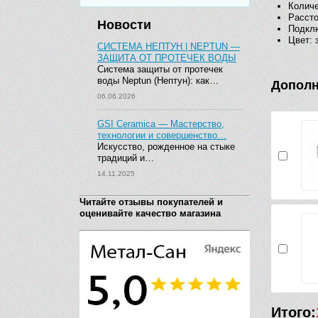
Количе
Рассто
Новости
Подкл
Цвет: 
СИСТЕМА НЕПТУН | NEPTUN —
ЗАЩИТА ОТ ПРОТЕЧЕК ВОДЫ
Система защиты от протечек
воды Neptun (Нептун): как…
Дополн
06.06.2026
GSI Ceramica — Мастерство,
технологии и совершенство…
Искусство, рожденное на стыке
традиций и…
14.11.2025
Читайте отзывы покупателей и
оценивайте качество магазина
Итого: