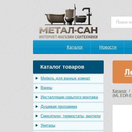
Каталог
Новости
Каталог товаров
Мебель для ванных комнат
Ванны
Каталог
(ML.EDR-E
Инсталляции скрытого монтажа
Душевая программа
Смесители, термостаты, вентили
Унитазы