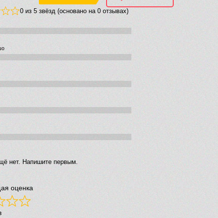
0 из 5 звёзд (основано на 0 отзывах)
шо
щё нет. Напишите первым.
ая оценка
в