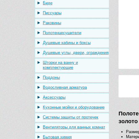
Биде
Писсуары
Раковины
Полотенцесушители
Душевые кабины и боксы
Душевые углы, двери, ограждения
Шторки на ванну и
комплектующие
Поддоны
Водосливная арматура
Аксессуары
Кухонные мойки и оборудование
Полоте
Системы защиты от протечек
золото
Вентиляторы для ванных комнат
Размер
Матери
Бытовая химия