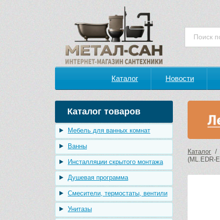
Каталог
Новости
Каталог товаров
Мебель для ванных комнат
Ванны
Каталог
(ML.EDR-E
Инсталляции скрытого монтажа
Душевая программа
Смесители, термостаты, вентили
Унитазы