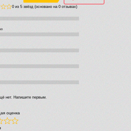
0 из 5 звёзд (основано на 0 отзывах)
шо
щё нет. Напишите первым.
ая оценка
в