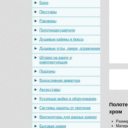
Биде
Писсуары
Раковины
Полотенцесушители
Душевые кабины и боксы
Душевые углы, двери, ограждения
Шторки на ванну и
комплектующие
Поддоны
Водосливная арматура
Аксессуары
Кухонные мойки и оборудование
Полоте
Системы защиты от протечек
хром
Вентиляторы для ванных комнат
Размер
Матери
Бытовая химия