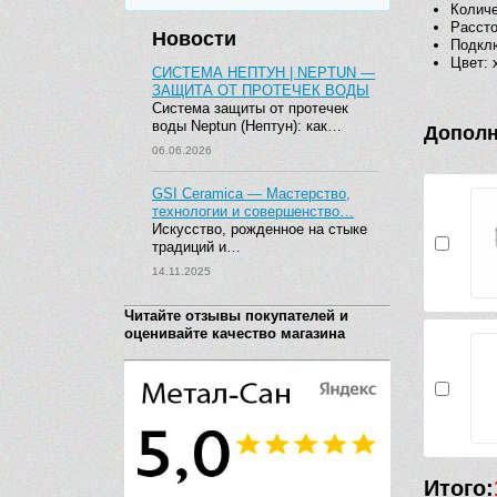
Количе
Рассто
Новости
Подкл
Цвет: 
СИСТЕМА НЕПТУН | NEPTUN —
ЗАЩИТА ОТ ПРОТЕЧЕК ВОДЫ
Система защиты от протечек
воды Neptun (Нептун): как…
Дополн
06.06.2026
GSI Ceramica — Мастерство,
технологии и совершенство…
Искусство, рожденное на стыке
традиций и…
14.11.2025
Читайте отзывы покупателей и
оценивайте качество магазина
Итого: