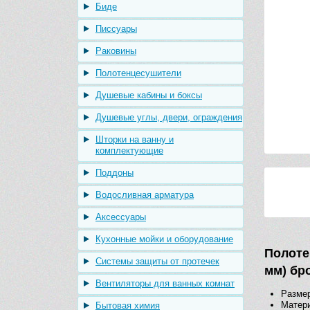
Биде
Писсуары
Раковины
Полотенцесушители
Душевые кабины и боксы
Душевые углы, двери, ограждения
Шторки на ванну и
комплектующие
Поддоны
Водосливная арматура
Аксессуары
Кухонные мойки и оборудование
Полоте
Системы защиты от протечек
мм) бр
Вентиляторы для ванных комнат
Размер
Матери
Бытовая химия