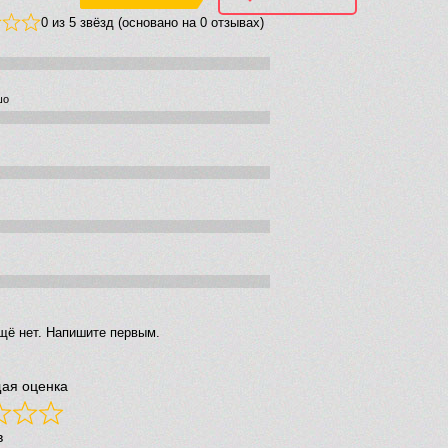
0 из 5 звёзд (основано на 0 отзывах)
шо
щё нет. Напишите первым.
ая оценка
в