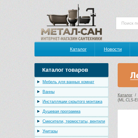
Каталог
Новости
Каталог товаров
Мебель для ванных комнат
Ванны
Каталог
(ML.CLS-EL
Инсталляции скрытого монтажа
Душевая программа
Смесители, термостаты, вентили
Унитазы