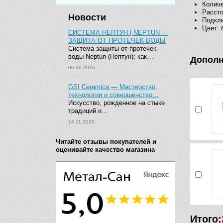
Количе
Рассто
Новости
Подкл
Цвет: 
СИСТЕМА НЕПТУН | NEPTUN —
ЗАЩИТА ОТ ПРОТЕЧЕК ВОДЫ
Система защиты от протечек
воды Neptun (Нептун): как…
Дополн
06.06.2026
GSI Ceramica — Мастерство,
технологии и совершенство…
Искусство, рожденное на стыке
традиций и…
14.11.2025
Читайте отзывы покупателей и
оценивайте качество магазина
Итого: