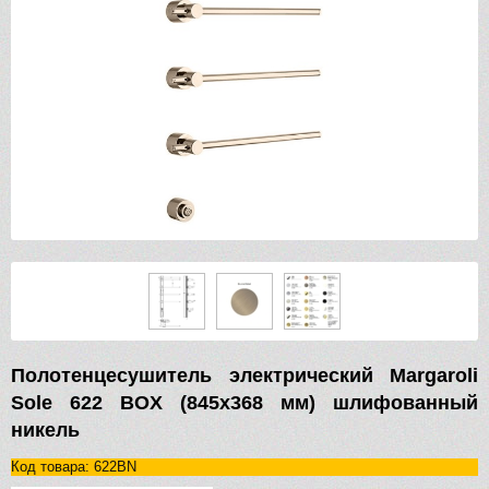
Полотенцесушитель электрический Margaroli
Sole 622 BOX (845х368 мм) шлифованный
никель
Код товара: 622BN