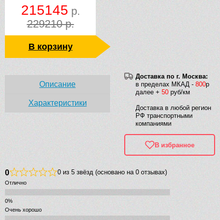
215145
р.
229210 р.
В корзину
Доставка по г. Москва:
Описание
в пределах МКАД -
800
р
далее +
50
руб/км
Характеристики
Доставка в любой регион
РФ транспортными
компаниями
В избранное
0
0 из 5 звёзд (основано на 0 отзывах)
Отлично
Очень хорошо