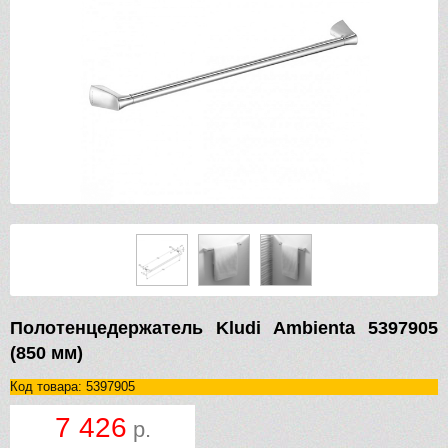
Полотенцедержатель Kludi Ambienta 5397905
(850 мм)
Код товара: 5397905
7 426
р.