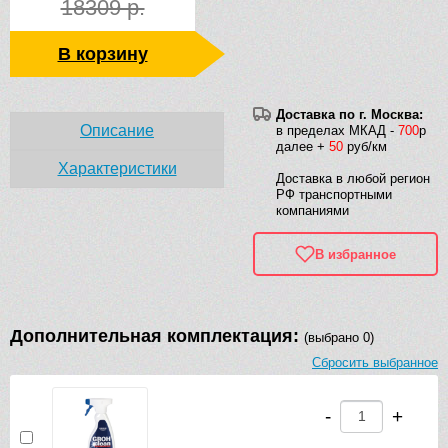
18309 р.
В корзину
Доставка по г. Москва:
Описание
в пределах МКАД -
700
р
далее +
50
руб/км
Характеристики
Доставка в любой регион
РФ транспортными
компаниями
В избранное
Дополнительная комплектация:
(выбрано 0)
Сбросить выбранное
-
+