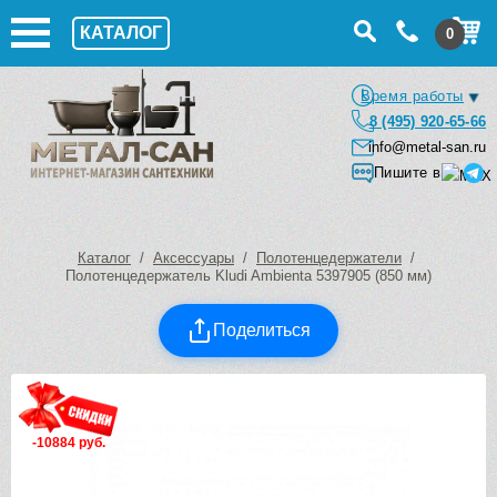
КАТАЛОГ
0
Время работы
8 (495) 920-65-66
info@metal-san.ru
Пишите в
Каталог
/
Аксессуары
/
Полотенцедержатели
/
Полотенцедержатель Kludi Ambienta 5397905 (850 мм)
Поделиться
-10884 руб.