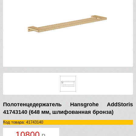
Полотенцедержатель Hansgrohe AddStoris
41743140 (648 мм, шлифованная бронза)
Код товара: 41743140
10800
р.