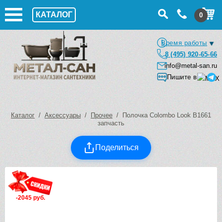
КАТАЛОГ
0
Время работы
8 (495) 920-65-66
info@metal-san.ru
Пишите в
Каталог
/
Аксессуары
/
Прочее
/ Полочка Colombo Look B1661
запчасть
Поделиться
-2045 руб.