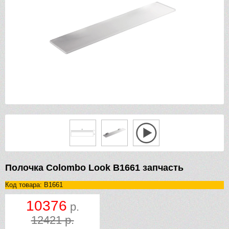
Полочка Colombo Look B1661 запчасть
Код товара: B1661
10376
р.
12421 р.