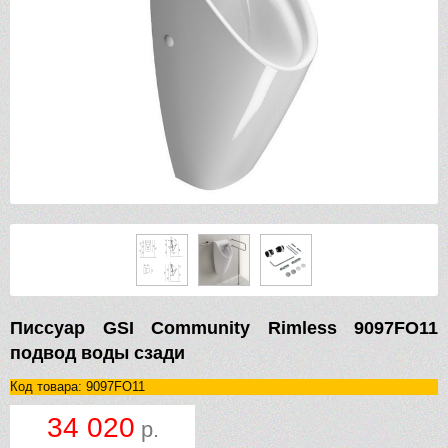
Писсуар GSI Community Rimless 9097FO11
подвод воды сзади
Код товара: 9097FO11
34 020
р.