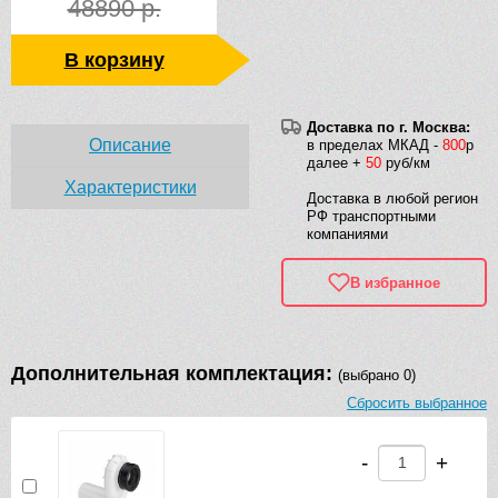
48890 р.
В корзину
Доставка по г. Москва:
Описание
в пределах МКАД -
800
р
далее +
50
руб/км
Характеристики
Доставка в любой регион
РФ транспортными
компаниями
В избранное
Дополнительная комплектация:
(выбрано 0)
Сбросить выбранное
-
+