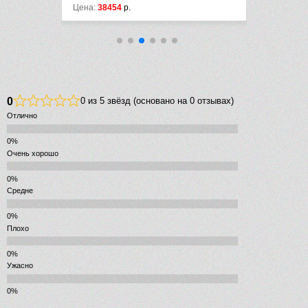
Цена:
38454
р.
Цена:
33196
0
0 из 5 звёзд (основано на 0 отзывах)
Отлично
Очень хорошо
Средне
Плохо
Ужасно