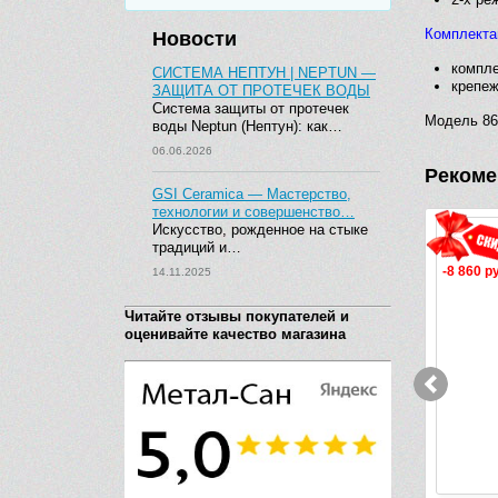
Комплекта
Новости
компле
СИСТЕМА НЕПТУН | NEPTUN —
крепе
ЗАЩИТА ОТ ПРОТЕЧЕК ВОДЫ
Система защиты от протечек
Модель 86
воды Neptun (Нептун): как…
06.06.2026
Рекоме
GSI Ceramica — Мастерство,
технологии и совершенство…
Искусство, рожденное на стыке
традиций и…
-8 860 руб.
14.11.2025
Читайте отзывы покупателей и
оценивайте качество магазина