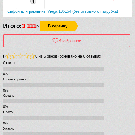
Сифон для раковины Viega 106164 (без отводного патрубка)
Итого:
3 111
р.
В корзину
В избранное
0
0 из 5 звёзд (основано на 0 отзывах)
Отлично
Очень хорошо
Средне
Плохо
Ужасно