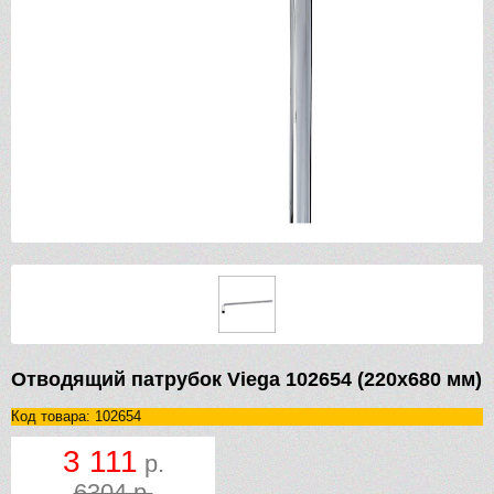
Отводящий патрубок Viega 102654 (220х680 мм)
Код товара: 102654
3 111
р.
6304 р.