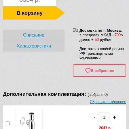
В корзину
Доставка по г. Москва:
Описание
в пределах МКАД -
700
р
далее +
50
руб/км
Характеристики
Доставка в любой регион
РФ транспортными
компаниями
В избранное
Дополнительная комплектация:
(выбрано 0)
Сбросить выбранное
-
+
2643 р.