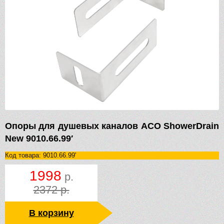
Опоры для душевых каналов ACO ShowerDrain
New 9010.66.99′
Код товара: 9010.66.99'
1998
р.
2372 р.
В корзину