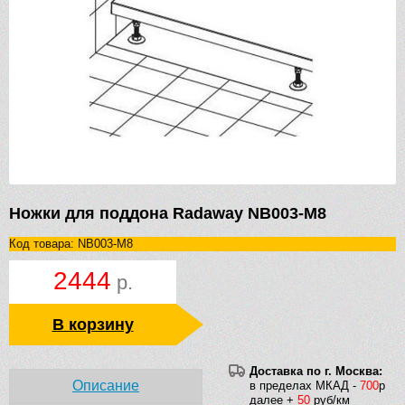
Ножки для поддона Radaway NB003-M8
Код товара: NB003-M8
2444
р.
В корзину
Доставка по г. Москва:
Описание
в пределах МКАД -
700
р
далее +
50
руб/км