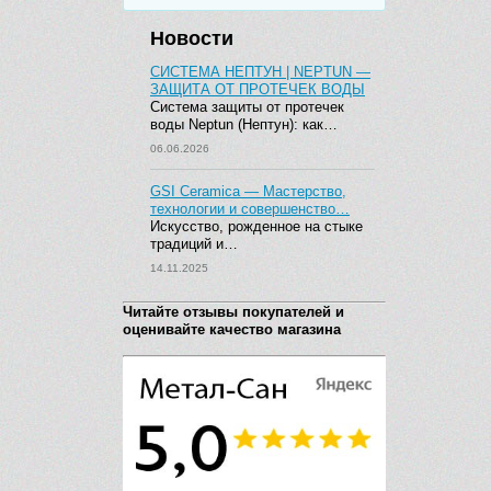
Новости
СИСТЕМА НЕПТУН | NEPTUN —
ЗАЩИТА ОТ ПРОТЕЧЕК ВОДЫ
Система защиты от протечек
воды Neptun (Нептун): как…
06.06.2026
GSI Ceramica — Мастерство,
технологии и совершенство…
Искусство, рожденное на стыке
традиций и…
14.11.2025
Читайте отзывы покупателей и
оценивайте качество магазина