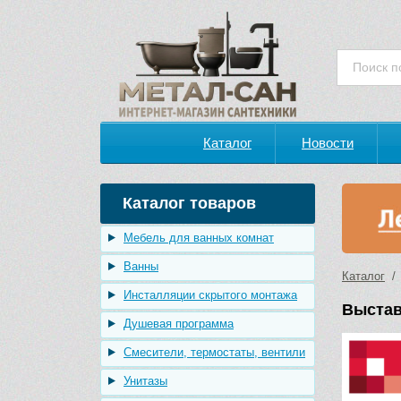
Каталог
Новости
Каталог товаров
Мебель для ванных комнат
Ванны
Каталог
Инсталляции скрытого монтажа
Выстав
Душевая программа
Смесители, термостаты, вентили
Унитазы