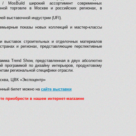
 / MosBuild широкий ассортимент современных
чной торговле в Москве и российских регионах, в
й выставочной индустрии (UFI).
емьерные показы новых коллекций и мастер-классы
ти выставок строительных и отделочных материалов
 странах и регионах, представляющие перспективные
рамма Trend Show, представленная в двух абсолютно
й программой по дизайну интерьеров, продуктовому
ектам региональной специфики отрасли.
сква, ЦВК «Экспоцентр»
онный билет можно на
сайте выставки
те приобрести в нашем интернет-магазине