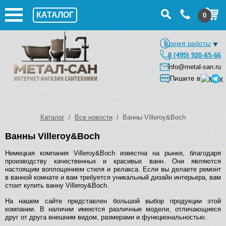
КАТАЛОГ
0
Время работы
8 (495) 920-65-66
info@metal-san.ru
Пишите в
Каталог
/
Все новости
/ Ванны Villeroy&Boch
Ванны Villeroy&Boch
Немецкая компания Villeroy&Boch известна на рынке, благодаря
производству качественных и красивых ванн. Они являются
настоящим воплощением стиля и релакса. Если вы делаете ремонт
в ванной комнате и вам требуется уникальный дизайн интерьера, вам
стоит купить ванну Villeroy&Boch.
На нашем сайте представлен большой выбор продукции этой
компании. В наличии имеются различные модели, отличающиеся
друг от друга внешним видом, размерами и функциональностью.