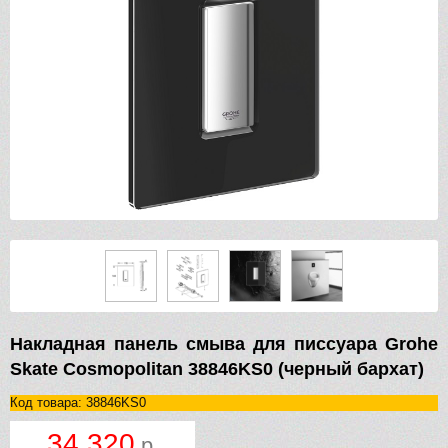
Накладная панель смыва для писсуара Grohe
Skate Cosmopolitan 38846KS0 (черный бархат)
Код товара: 38846KS0
34 320
р.