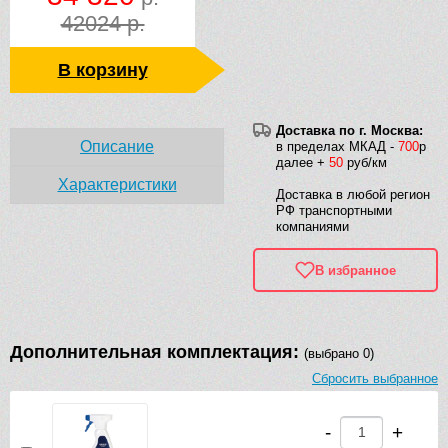
42024 р.
В корзину
Доставка по г. Москва:
Описание
в пределах МКАД -
700
р
далее +
50
руб/км
Характеристики
Доставка в любой регион
РФ транспортными
компаниями
В избранное
Дополнительная комплектация:
(выбрано 0)
Сбросить выбранное
-
+