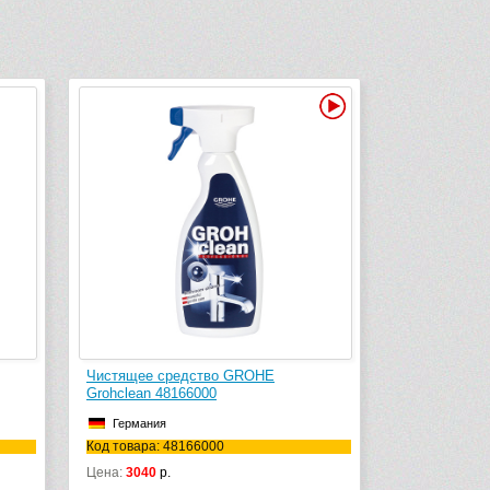
Видео
Чистящее средство GROHE
Grohclean 48166000
Германия
Код товара: 48166000
Цена:
3040
р.