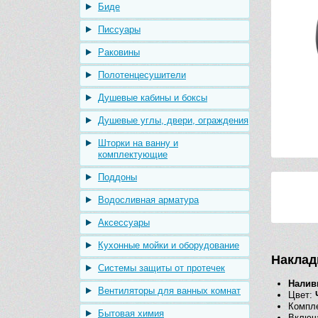
Биде
Писсуары
Раковины
Полотенцесушители
Душевые кабины и боксы
Душевые углы, двери, ограждения
Шторки на ванну и
комплектующие
Поддоны
Водосливная арматура
Аксессуары
Кухонные мойки и оборудование
Наклад
Системы защиты от протечек
Налив
Вентиляторы для ванных комнат
Цвет:
Компле
Бытовая химия
Включа