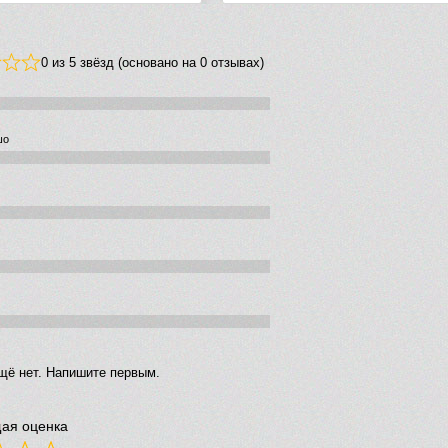
0 из 5 звёзд (основано на 0 отзывах)
шо
щё нет. Напишите первым.
ая оценка