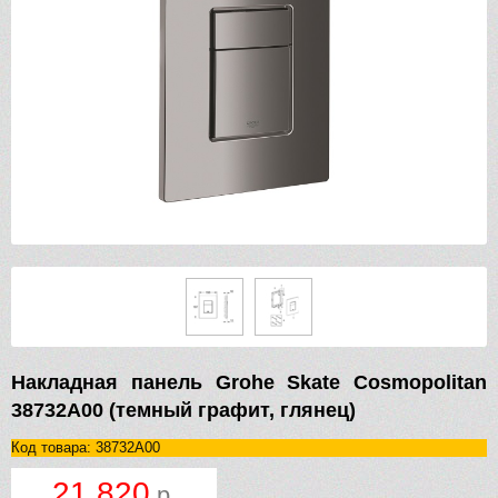
Накладная панель Grohe Skate Cosmopolitan
38732A00 (темный графит, глянец)
Код товара: 38732A00
21 820
р.