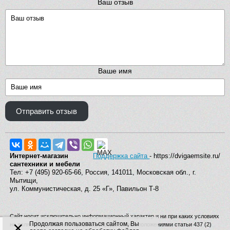
Ваш отзыв
Ваше имя
Отправить отзыв
Интернет-магазин
Поддержка сайта
- https://dvigaemsite.ru/
сантехники и мебели
Тел: +7 (495) 920-65-66, Россия, 141011, Московская обл., г.
Мытищи,
ул. Коммунистическая, д. 25 «Г», Павильон Т-8
Сайт носит исключительно информационный характер и ни при каких условиях
×
Продолжая пользоваться сайтом, Вы
не является публичной офертой, определяемой положениями статьи 437 (2)