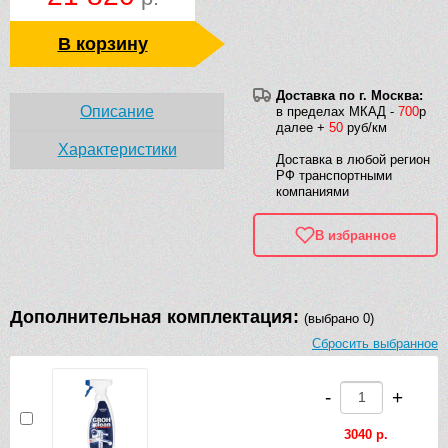
В корзину
Доставка по г. Москва:
Описание
в пределах МКАД -
700
р
далее +
50
руб/км
Характеристики
Доставка в любой регион
РФ транспортными
компаниями
В избранное
Дополнительная комплектация:
(выбрано 0)
Сбросить выбранное
-
+
3040 р.