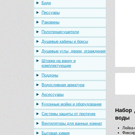
Биде
Писсуары
Раковины
Полотенцесушители
Душевые кабины и боксы
Душевые углы, двери, ограждения
Шторки на ванну и
комплектующие
Поддоны
Водосливная арматура
Аксессуары
Кухонные мойки и оборудование
Набор 
Системы защиты от протечек
воды
Вентиляторы для ванных комнат
Лейка-
Фиксир
Бытовая химия