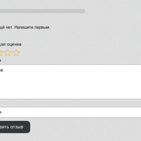
щё нет. Напишите первым.
ая оценка
в
вить отзыв