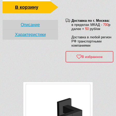
В корзину
Доставка по г. Москва:
Описание
в пределах МКАД -
700
р
далее +
50
руб/км
Характеристики
Доставка в любой регион
РФ транспортными
компаниями
В избранное
Рек