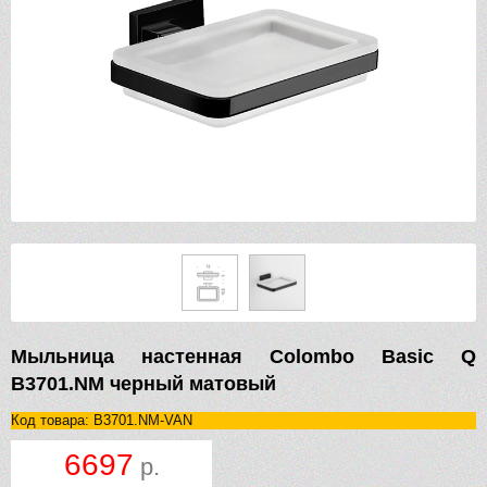
Мыльница настенная Colombo Basic Q
B3701.NM черный матовый
Код товара: B3701.NM-VAN
6697
р.