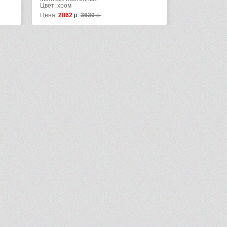
Цвет: хром
Цвет: хром
Цена:
2862
р.
3630
р.
Цена:
4292
р.