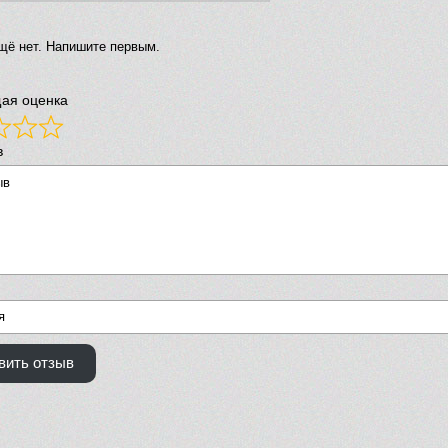
щё нет. Напишите первым.
ая оценка
в
вить отзыв