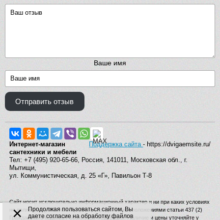
Ваше имя
Отправить отзыв
Интернет-магазин
Поддержка сайта
- https://dvigaemsite.ru/
сантехники и мебели
Тел: +7 (495) 920-65-66, Россия, 141011, Московская обл., г.
Мытищи,
ул. Коммунистическая, д. 25 «Г», Павильон Т-8
Сайт носит исключительно информационный характер и ни при каких условиях
×
Продолжая пользоваться сайтом, Вы
не является публичной офертой, определяемой положениями статьи 437 (2)
даете согласие на обработку файлов
Гражданского кодекса Российской Федерации. Наличие и цены уточняйте у