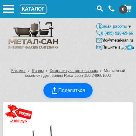
КАТАЛОГ
0
Время работы
8 (495) 920-65-66
info@metal-san.ru
Пишите в
Каталог
/
Ванны
/
Комплектующие к ваннам
/ Монтажный
комплект для ванны Roca Leon 150 248661000
Поделиться
-2300 руб.