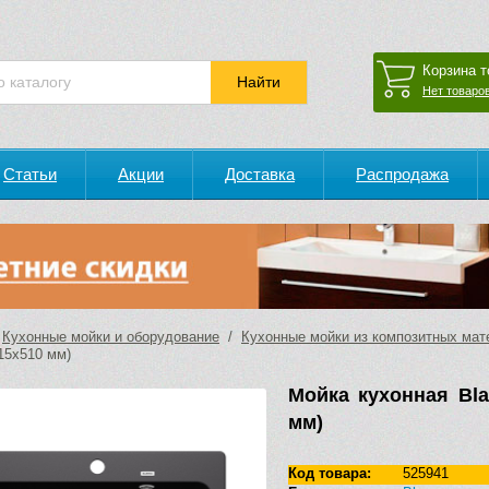
Корзина т
Нет товаров
Статьи
Акции
Доставка
Распродажа
/
Кухонные мойки и оборудование
/
Кухонные мойки из композитных мат
15х510 мм)
Мойка кухонная Bla
мм)
Код товара:
525941