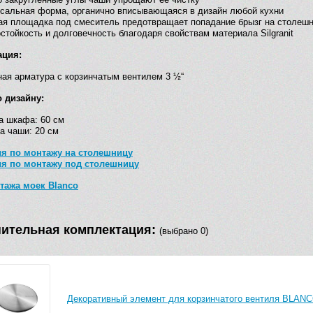
сальная форма, органично вписывающаяся в дизайн любой кухни
я площадка под смеситель предотвращает попадание брызг на столеш
стойкость и долговечность благодаря свойствам материала Silgranit
ация:
ая арматура с корзинчатым вентилем 3 ½“
 дизайну:
а шкафа: 60 см
а чаши: 20 см
я по монтажу на столешницу
ия по монтажу под столешницу
тажа моек Blanco
ительная комплектация:
(выбрано 0)
Декоративный элемент для корзинчатого вентиля BLANC