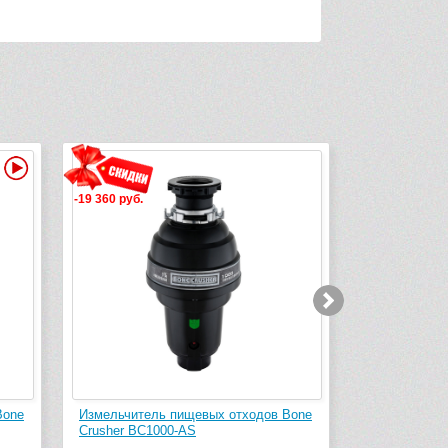
Видео
-19 360 руб.
-523 руб.
Bone
Измельчитель пищевых отходов Bone
Сифон для к
Crusher ВС1000-AS
137262-1