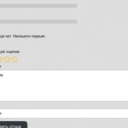
щё нет. Напишите первым.
ая оценка
в
вить отзыв