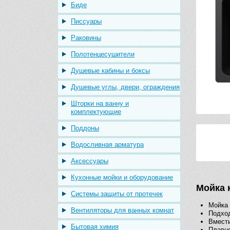
Биде
Писсуары
Раковины
Полотенцесушители
Душевые кабины и боксы
Душевые углы, двери, ограждения
Шторки на ванну и
комплектующие
Поддоны
Водосливная арматура
Аксессуары
Кухонные мойки и оборудование
Мойка 
Системы защиты от протечек
Мойка 
Вентиляторы для ванных комнат
Подход
Вмести
Бытовая химия
Плавно