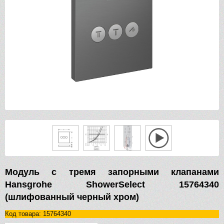
Модуль с тремя запорными клапанами
Hansgrohe ShowerSelect 15764340
(шлифованный черный хром)
Код товара: 15764340