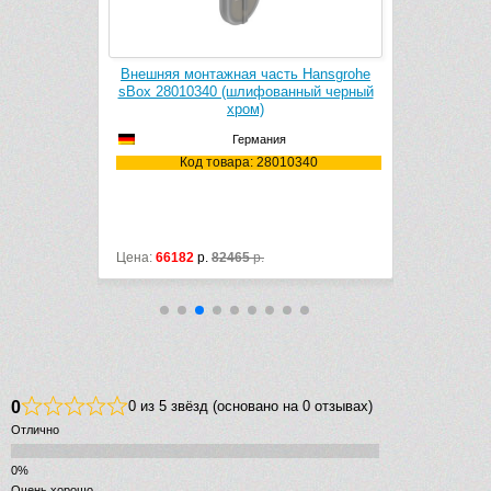
k Cleaner
Внешняя монтажная часть Hansgrohe
Внешняя м
1106
sBox 28010340 (шлифованный черный
sBox 2802
хром)
Германия
106
Код товара: 28010340
Ко
Цена:
66182
р.
82465
р.
Цена:
82465
0
0 из 5 звёзд (основано на 0 отзывах)
Отлично
Очень хорошо