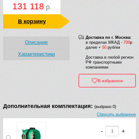
131 118
р.
В корзину
Доставка по г. Москва:
Описание
в пределах МКАД -
700
р
далее +
50
руб/км
Характеристики
Доставка в любой регион
РФ транспортными
компаниями
В избранное
Дополнительная комплектация:
(выбрано 0)
Сбросить выбранное
-
+