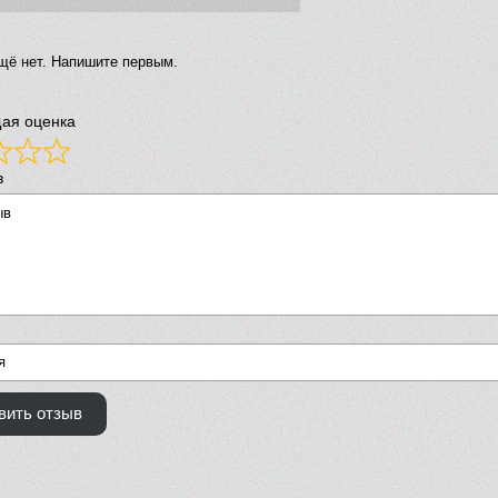
щё нет. Напишите первым.
ая оценка
в
вить отзыв