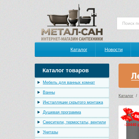
Каталог
Новости
Каталог товаров
Мебель для ванных комнат
Ванны
Каталог
Инсталляции скрытого монтажа
Душевая программа
Смесители, термостаты, вентили
-10440 
Унитазы