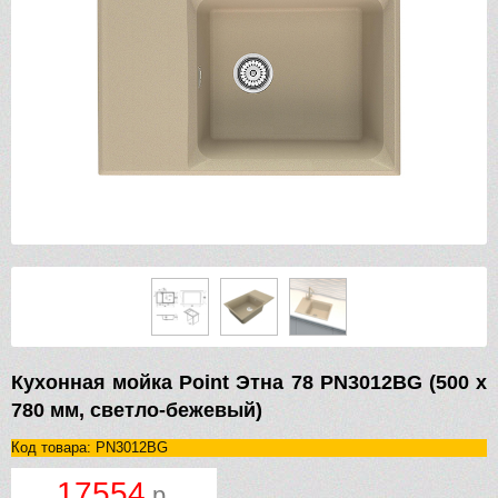
Кухонная мойка Point Этна 78 PN3012BG (500 х
780 мм, светло-бежевый)
Код товара: PN3012BG
17554
р.