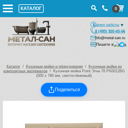
КАТАЛОГ
0
Время работы
8 (495) 920-65-66
info@metal-san.ru
Пишите в
Каталог
/
Кухонные мойки и оборудование
/
Кухонные мойки из
композитных материалов
/ Кухонная мойка Point Этна 78 PN3012BG
(500 х 780 мм, светло-бежевый)
Поделиться