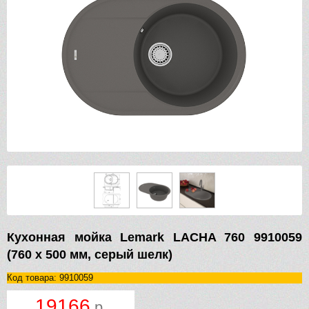
Кухонная мойка Lemark LACHA 760 9910059
(760 х 500 мм, серый шелк)
Код товара: 9910059
19166
р.