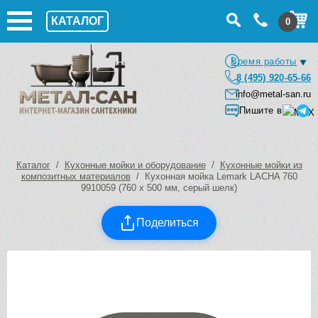
КАТАЛОГ
0
Время работы
8 (495) 920-65-66
info@metal-san.ru
Пишите в
Каталог
/
Кухонные мойки и оборудование
/
Кухонные мойки из
композитных материалов
/ Кухонная мойка Lemark LACHA 760
9910059 (760 х 500 мм, серый шелк)
Поделиться