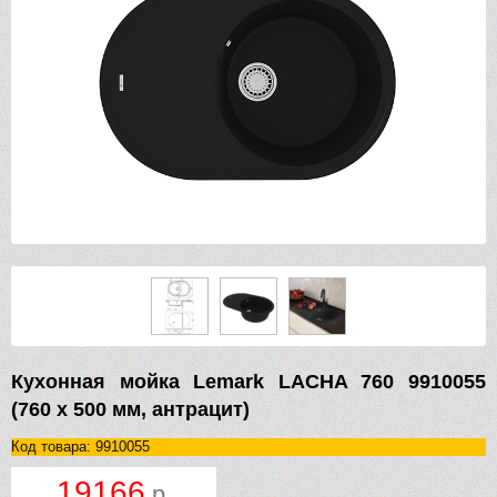
Кухонная мойка Lemark LACHA 760 9910055
(760 х 500 мм, антрацит)
Код товара: 9910055
19166
р.