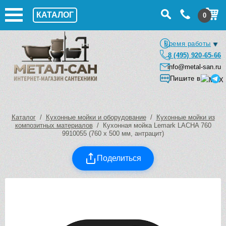
КАТАЛОГ
0
Время работы
8 (495) 920-65-66
info@metal-san.ru
Пишите в
Каталог
/
Кухонные мойки и оборудование
/
Кухонные мойки из
композитных материалов
/ Кухонная мойка Lemark LACHA 760
9910055 (760 х 500 мм, антрацит)
Поделиться