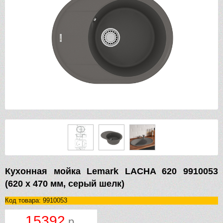
Кухонная мойка Lemark LACHA 620 9910053
(620 х 470 мм, серый шелк)
Код товара: 9910053
15392
р.