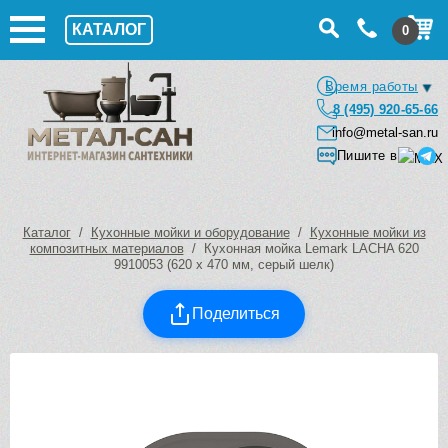
КАТАЛОГ
0
Время работы
8 (495) 920-65-66
info@metal-san.ru
Пишите в
Каталог
/
Кухонные мойки и оборудование
/
Кухонные мойки из
композитных материалов
/ Кухонная мойка Lemark LACHA 620
9910053 (620 х 470 мм, серый шелк)
Поделиться