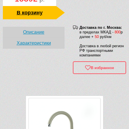
В корзину
Доставка по г. Москва:
Описание
в пределах МКАД -
800
р
далее +
50
руб/км
Характеристики
Доставка в любой регион
РФ транспортными
компаниями
В избранное
Рек
Видео