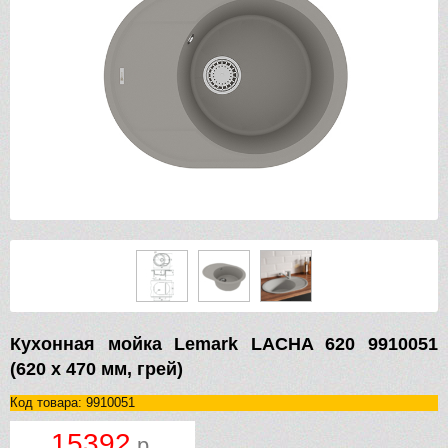
Кухонная мойка Lemark LACHA 620 9910051
(620 х 470 мм, грей)
Код товара: 9910051
15392
р.