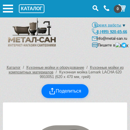
КАТАЛОГ
0
Время работы
8 (495) 920-65-66
info@metal-san.ru
Пишите в
Каталог
/
Кухонные мойки и оборудование
/
Кухонные мойки из
композитных материалов
/ Кухонная мойка Lemark LACHA 620
9910051 (620 х 470 мм, грей)
Поделиться