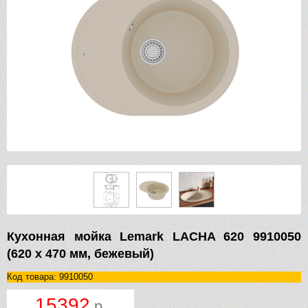
Кухонная мойка Lemark LACHA 620 9910050
(620 х 470 мм, бежевый)
Код товара: 9910050
15392
р.