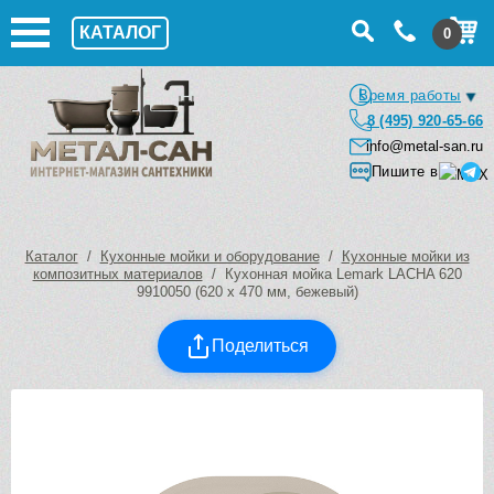
КАТАЛОГ
0
Время работы
8 (495) 920-65-66
info@metal-san.ru
Пишите в
Каталог
/
Кухонные мойки и оборудование
/
Кухонные мойки из
композитных материалов
/ Кухонная мойка Lemark LACHA 620
9910050 (620 х 470 мм, бежевый)
Поделиться