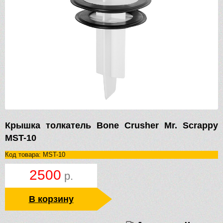
Крышка толкатель Bone Crusher Мr. Scrappy
MST-10
Код товара: MST-10
2500
р.
В корзину