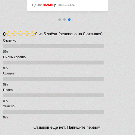
Цена:
86940
р.
103289
р.
Цена:
13778
0
0 из 5 звёзд (основано на 0 отзывах)
Отлично
Очень хорошо
Средне
Плохо
Ужасно
Отзывов ещё нет. Напишите первым.