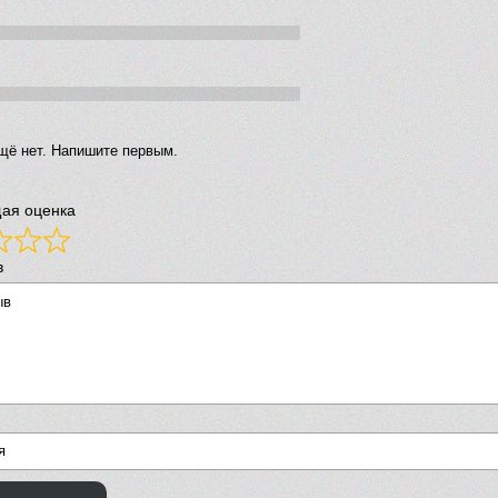
щё нет. Напишите первым.
ая оценка
в