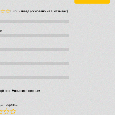
0 из 5 звёзд (основано на 0 отзывах)
шо
щё нет. Напишите первым.
ая оценка