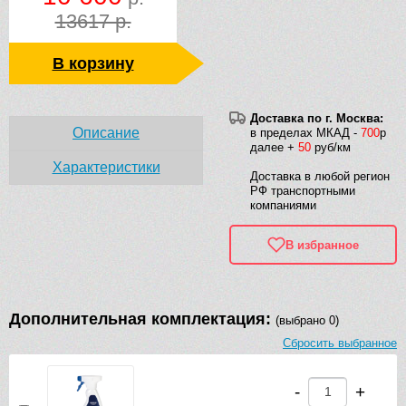
13617 р.
В корзину
Доставка по г. Москва:
Описание
в пределах МКАД -
700
р
далее +
50
руб/км
Характеристики
Доставка в любой регион
РФ транспортными
компаниями
В избранное
Дополнительная комплектация:
(выбрано 0)
Сбросить выбранное
-
+