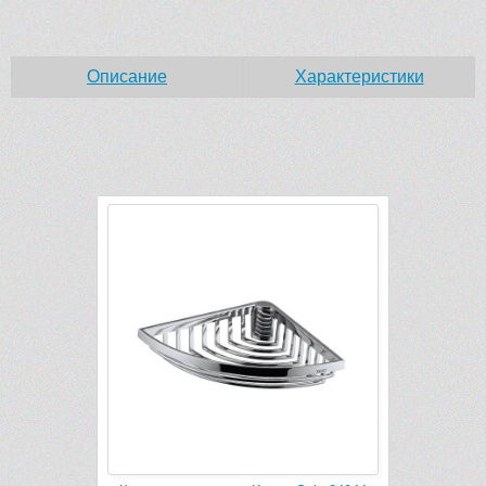
Описание
Характеристики
Рек
-1 655 руб.