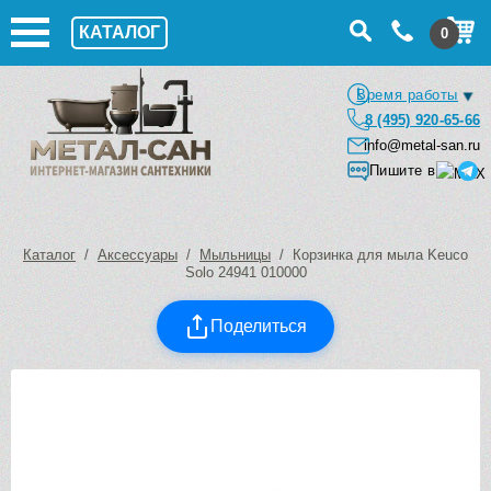
КАТАЛОГ
0
Время работы
8 (495) 920-65-66
info@metal-san.ru
Пишите в
Каталог
/
Аксессуары
/
Мыльницы
/ Корзинка для мыла Keuco
Solo 24941 010000
Поделиться