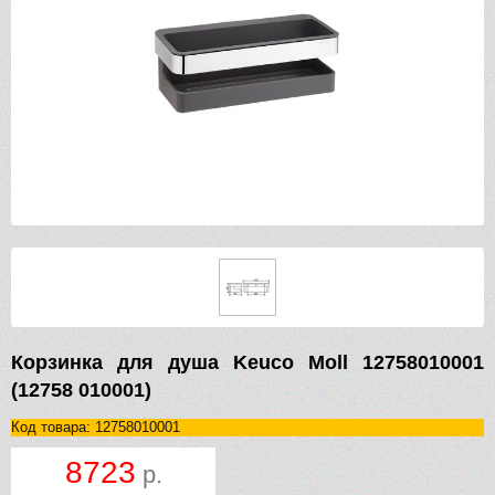
Корзинка для душа Keuco Moll 12758010001
(12758 010001)
Код товара: 12758010001
8723
р.