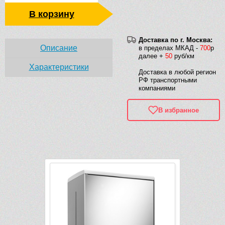
В корзину
Доставка по г. Москва:
Описание
в пределах МКАД -
700
р
далее +
50
руб/км
Характеристики
Доставка в любой регион
РФ транспортными
компаниями
В избранное
Рек