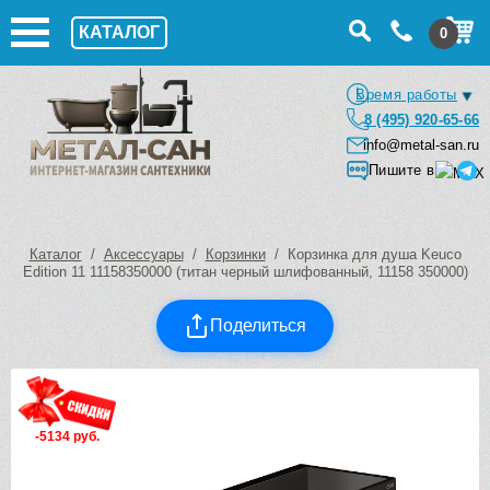
КАТАЛОГ
0
Время работы
8 (495) 920-65-66
info@metal-san.ru
Пишите в
Каталог
/
Аксессуары
/
Корзинки
/ Корзинка для душа Keuco
Edition 11 11158350000 (титан черный шлифованный, 11158 350000)
Поделиться
-5134 руб.