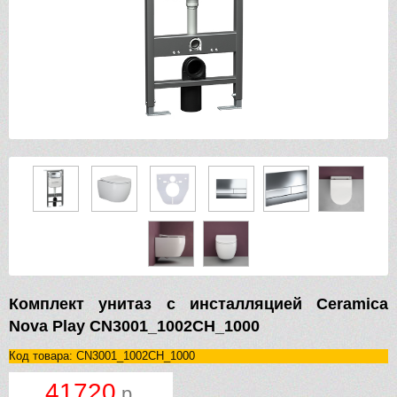
Комплект унитаз с инсталляцией Ceramica
Nova Play CN3001_1002CH_1000
Код товара: CN3001_1002CH_1000
41720
р.