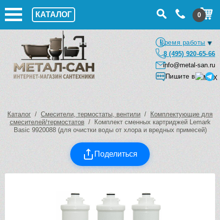
КАТАЛОГ
0
Время работы
8 (495) 920-65-66
info@metal-san.ru
Пишите в
Каталог
/
Смесители, термостаты, вентили
/
Комплектующие для
смесителей/термостатов
/ Комплект сменных картриджей Lemark
Basic 9920088 (для очистки воды от хлора и вредных примесей)
Поделиться